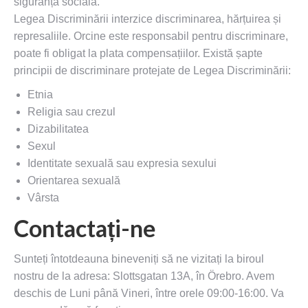
siguranța socială.
Legea Discriminării interzice discriminarea, hărțuirea și
represaliile. Orcine este responsabil pentru discriminare,
poate fi obligat la plata compensațiilor. Există șapte
principii de discriminare protejate de Legea Discriminării:
Etnia
Religia sau crezul
Dizabilitatea
Sexul
Identitate sexuală sau expresia sexului
Orientarea sexuală
Vârsta
Contactați-ne
Sunteți întotdeauna bineveniți să ne vizitați la biroul
nostru de la adresa: Slottsgatan 13A, în Örebro. Avem
deschis de Luni până Vineri, între orele 09:00-16:00. Va