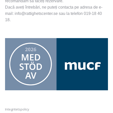
recomandăm să faceți rezervare.
Dacă aveți întrebări, ne puteți contacta pe adresa de e-
mail: info@rattighetscenter.se sau la telefon 019-18 40
18.
Integritetspolicy