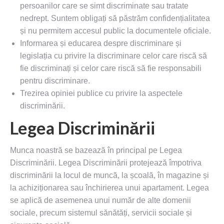
persoanilor care se simt discriminate sau tratate
nedrept. Suntem obligați să păstrăm confidențialitatea
și nu permitem accesul public la documentele oficiale.
Informarea și educarea despre discriminare și
legislația cu privire la discriminare celor care riscă să
fie discriminați și celor care riscă să fie responsabili
pentru discriminare.
Trezirea opiniei publice cu privire la aspectele
discriminării.
Legea Discriminării
Munca noastră se bazează în principal pe Legea
Discriminării. Legea Discriminării protejează împotriva
discriminării la locul de muncă, la școală, în magazine și
la achiziționarea sau închirierea unui apartament. Legea
se aplică de asemenea unui număr de alte domenii
sociale, precum sistemul sănătăți, servicii sociale și