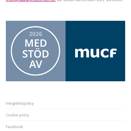
Integritetspolicy
Cookie policy
Facebook