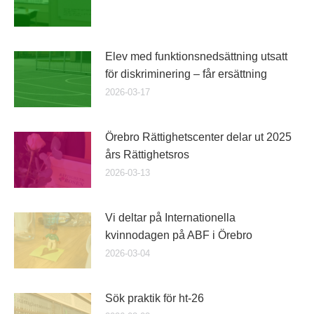
Elev med funktionsnedsättning utsatt
för diskriminering – får ersättning
2026-03-17
Örebro Rättighetscenter delar ut 2025
års Rättighetsros
2026-03-13
Vi deltar på Internationella
kvinnodagen på ABF i Örebro
2026-03-04
Sök praktik för ht-26