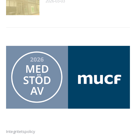
2026-03-03
Integritetspolicy