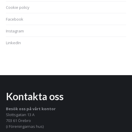
Cookie policy
Facebook
Instagram
LinkedIn
Kontakta oss
Besök oss på vårt kontor
Slottsgatan 13 A
703 61 Örebro
(i Föreningarnas hus)