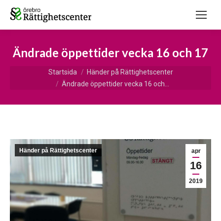
Ändrade öppettider vecka 16 och 17
Du är här:
Startsida
Händer på Rättighetscenter
Ändrade öppettider vecka 16 och…
Händer på Rättighetscenter
apr
16
2019