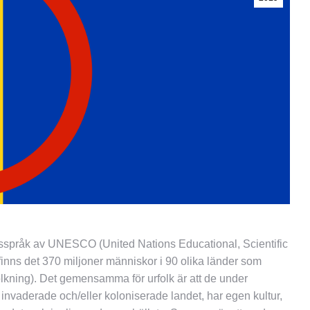
rfolksspråk av UNESCO (United Nations Educational, Scientific
finns det 370 miljoner människor i 90 olika länder som
folkning). Det gemensamma för urfolk är att de under
invaderade och/eller koloniserade landet, har egen kultur,