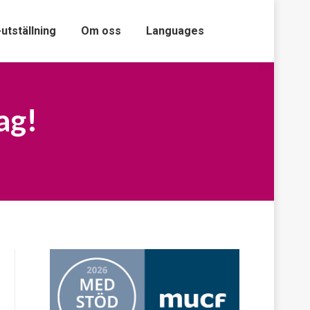
-utställning
Om oss
Languages
ag!