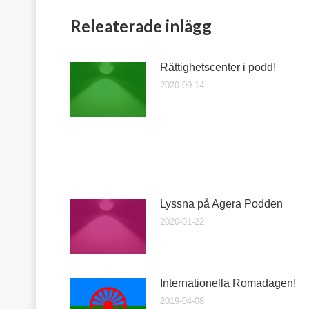
Releaterade inlägg
Rättighetscenter i podd!
2020-09-14
Lyssna på Agera Podden
2020-01-22
Internationella Romadagen!
2019-04-08