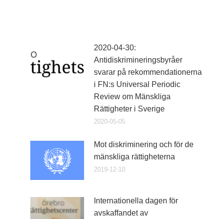
2020-04-30:
Antidiskrimineringsbyråer
svarar på rekommendationerna
i FN:s Universal Periodic
Review om Mänskliga
Rättigheter i Sverige
2020-05-05
Mot diskriminering och för de
mänskliga rättigheterna
2019-12-10
Internationella dagen för
avskaffandet av