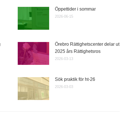
Öppettider i sommar
2026-06-15
g
Örebro Rättighetscenter delar ut
2025 års Rättighetsros
2026-03-13
Sök praktik för ht-26
2026-03-03