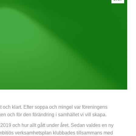
 och klart. Efter soppa och mingel var föreningens
en och för den förändring i samhället vi vill skapa.
r 2019 och hur allt gått under året. Sedan valdes en ny
 ambitiös verksamhetsplan klubbades tillsammans med