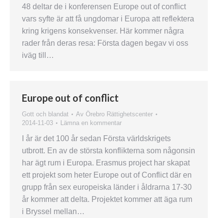
48 deltar de i konferensen Europe out of conflict
vars syfte är att få ungdomar i Europa att reflektera
kring krigens konsekvenser. Här kommer några
rader från deras resa: Första dagen begav vi oss
iväg till…
Europe out of conflict
Gott och blandat
Av
Örebro Rättighetscenter
2014-11-03
Lämna en kommentar
I år är det 100 år sedan Första världskrigets
utbrott. En av de största konflikterna som någonsin
har ägt rum i Europa. Erasmus project har skapat
ett projekt som heter Europe out of Conflict där en
grupp från sex europeiska länder i åldrarna 17-30
år kommer att delta. Projektet kommer att äga rum
i Bryssel mellan…