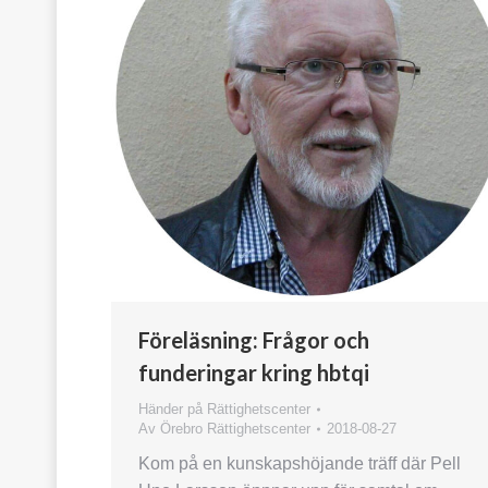
Föreläsning: Frågor och
funderingar kring hbtqi
Händer på Rättighetscenter
Av
Örebro Rättighetscenter
2018-08-27
Kom på en kunskapshöjande träff där Pell