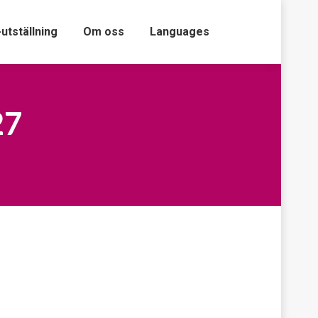
-utställning
Om oss
Languages
27