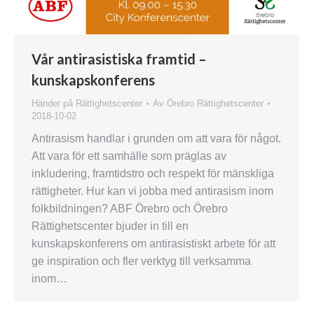
Vår antirasistiska framtid –
kunskapskonferens
Händer på Rättighetscenter
Av
Örebro Rättighetscenter
2018-10-02
Antirasism handlar i grunden om att vara för något.
Att vara för ett samhälle som präglas av
inkludering, framtidstro och respekt för mänskliga
rättigheter. Hur kan vi jobba med antirasism inom
folkbildningen? ABF Örebro och Örebro
Rättighetscenter bjuder in till en
kunskapskonferens om antirasistiskt arbete för att
ge inspiration och fler verktyg till verksamma
inom…