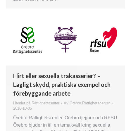
Flirt eller sexuella trakasserier? –
Lagligt skydd, praktiska exempel och
förebyggande arbete
Händer på Rättighetscenter
Av
Örebro Rättighetscenter
2018-10-05
Örebro Rättighetscenter, Örebro tjejjour och RFSU
Örebro bjuder in till en temakväll kring sexuella