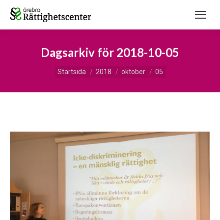
Dagsarkiv för
2018-10-05
Du är här:
Startsida
2018
oktober
05