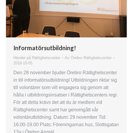
Informatörsutbildning!
Händer på Rättighetscenter
Av
Örebro Rättighetscenter
2018-10-05
Den 28 november bjuder Örebro Rättighetscenter
in till informatörsutbildning! Utbildningen riktar sig
till volontärer som vill engagera sig genom att
hålla i utbildningsinsatser i Rättighetscenters regi.
För att delta krävs det att du är medlem vid
Rättighetscenter samt har genomgått vår
volontärutbildning. Datum: 29 november Tid:
16.00-19.00 Plats: Föreningarnas hus, Slottsgatan
13a i Örebro Anmäl…