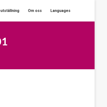
-utställning
Om oss
Languages
01