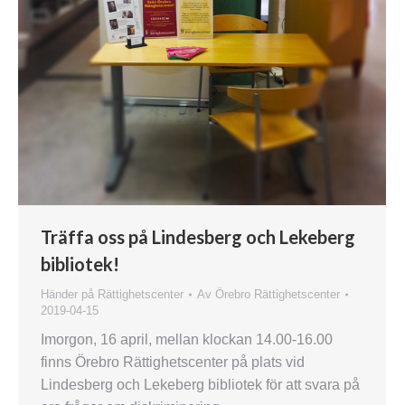
Träffa oss på Lindesberg och Lekeberg
bibliotek!
Händer på Rättighetscenter
Av
Örebro Rättighetscenter
2019-04-15
Imorgon, 16 april, mellan klockan 14.00-16.00
finns Örebro Rättighetscenter på plats vid
Lindesberg och Lekeberg bibliotek för att svara på