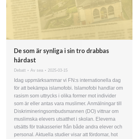
De som är synliga i sin tro drabbas
hårdast
Debatt
Av
sea
2025-03-15
Idag uppmärksammar vi FN:s internationella dag
för att bekämpa islamofobi. Islamofobi handlar om
rasism som uttrycks i olika former mot individer
som är eller antas vara muslimer. Anmälningar till
Diskrimineringsombudsmannen (DO) vittnar om
muslimska elevers utsatthet i skolan. Eleverna
utsätts för trakasserier från både andra elever och
personal. Aktuella studier visar att fördomar, hot