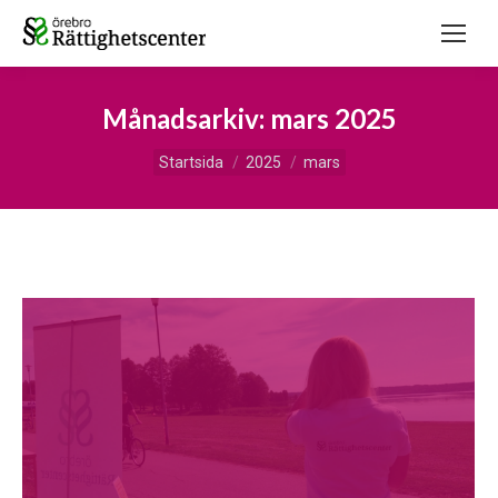
Månadsarkiv:
mars 2025
Du är här:
Startsida
2025
mars