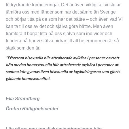
förtryckande formuleringar. Det är även viktigt att vi slutar
jämföra oss med länder som har det sämre än Sverige
och börjar titta på de som har det bättre – och även vad VI
kan ta till oss av det och själva göra bättre. Men även
framförallt börjar titta på oss själva som individer och
fundera på hur vi själva bidrar till att heteronormen är så
stark som den är.
*Eftersom bisexuella blir attraherade av/kära i personer oavsett
kön medan homosexuella blir attraherade av/kära i personer av
samma kön gynnas även bisexuella av lagändringarna som gjorts
gällande homosexualitet.
Ella Strandberg
Örebro Rättighetscenter
Läs gärna mer om diskrimineringslagen här: