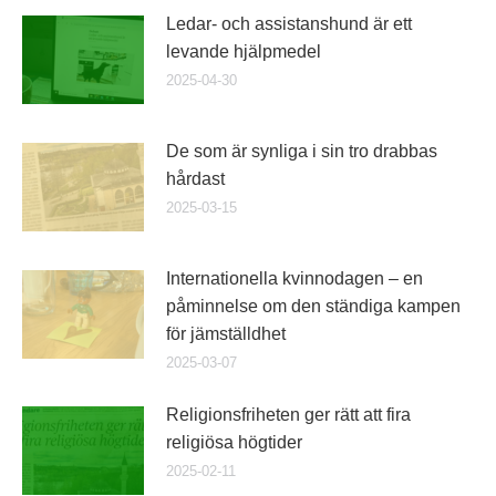
Ledar- och assistanshund är ett
levande hjälpmedel
2025-04-30
De som är synliga i sin tro drabbas
hårdast
2025-03-15
Internationella kvinnodagen – en
påminnelse om den ständiga kampen
för jämställdhet
2025-03-07
Religionsfriheten ger rätt att fira
religiösa högtider
2025-02-11