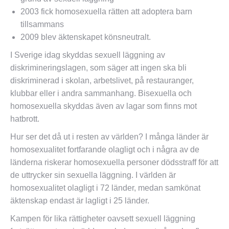
2003 fick homosexuella rätten att adoptera barn
tillsammans
2009 blev äktenskapet könsneutralt.
I Sverige idag skyddas sexuell läggning av
diskrimineringslagen, som säger att ingen ska bli
diskriminerad i skolan, arbetslivet, på restauranger,
klubbar eller i andra sammanhang. Bisexuella och
homosexuella skyddas även av lagar som finns mot
hatbrott.
Hur ser det då ut i resten av världen? I många länder är
homosexualitet fortfarande olagligt och i några av de
länderna riskerar homosexuella personer dödsstraff för att
de uttrycker sin sexuella läggning. I världen är
homosexualitet olagligt i 72 länder, medan samkönat
äktenskap endast är lagligt i 25 länder.
Kampen för lika rättigheter oavsett sexuell läggning