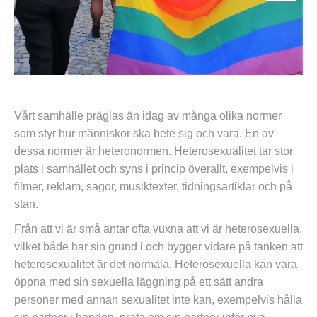
Vårt samhälle präglas än idag av många olika normer
som styr hur människor ska bete sig och vara. En av
dessa normer är heteronormen. Heterosexualitet tar stor
plats i samhället och syns i princip överallt, exempelvis i
filmer, reklam, sagor, musiktexter, tidningsartiklar och på
stan.
Från att vi är små antar ofta vuxna att vi är heterosexuella,
vilket både har sin grund i och bygger vidare på tanken att
heterosexualitet är det normala. Heterosexuella kan vara
öppna med sin sexuella läggning på ett sätt andra
personer med annan sexualitet inte kan, exempelvis hålla