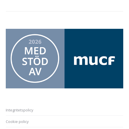
Integritetspolicy
Cookie policy