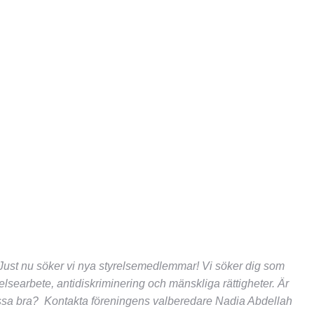
? Just nu söker vi nya styrelsemedlemmar! Vi söker dig som
relsearbete, antidiskriminering och mänskliga rättigheter. Är
assa bra? Kontakta föreningens valberedare Nadia Abdellah