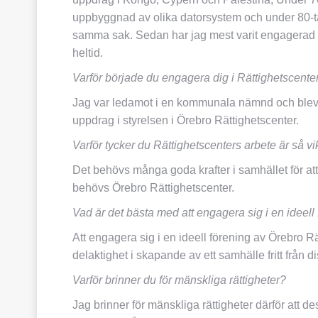
uppbyggnad av olika datorsystem och under 80-t
samma sak. Sedan har jag mest varit engagerad i 
heltid.
Varför började du engagera dig i Rättighetscent
Jag var ledamot i en kommunala nämnd och blev t
uppdrag i styrelsen i Örebro Rättighetscenter.
Varför tycker du Rättighetscenters arbete är så vi
Det behövs många goda krafter i samhället för at
behövs Örebro Rättighetscenter.
Vad är det bästa med att engagera sig i en ideell
Att engagera sig i en ideell förening av Örebro Rä
delaktighet i skapande av ett samhälle fritt från
Varför brinner du för mänskliga rättigheter?
Jag brinner för mänskliga rättigheter därför att d