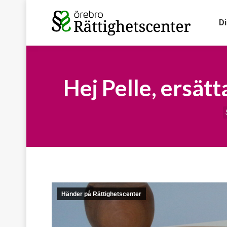
D
Hej Pelle, ersät
D
Händer på Rättighetscenter