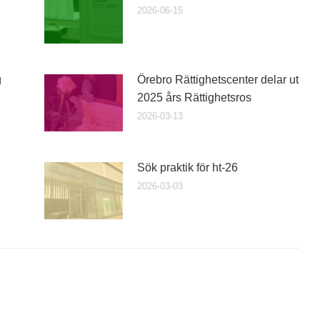
2026-06-15
g
Örebro Rättighetscenter delar ut
2025 års Rättighetsros
2026-03-13
Sök praktik för ht-26
2026-03-03