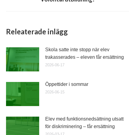
post:
Releaterade inlägg
Skola satte inte stopp när elev
trakasserades – eleven får ersättning
2026-06-17
Öppettider i sommar
2026-06-15
Elev med funktionsnedsättning utsatt
för diskriminering – får ersättning
2026-03-17