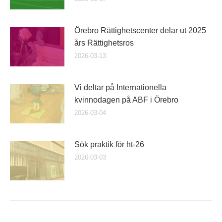
Örebro Rättighetscenter delar ut 2025
års Rättighetsros
2026-03-13
Vi deltar på Internationella
kvinnodagen på ABF i Örebro
2026-03-04
Sök praktik för ht-26
2026-03-03