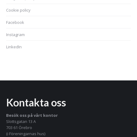
Cookie policy
Facebook
Instagram
LinkedIn
Kontakta oss
Besök oss på vårt kontor
Slottsgatan 13 A
703 61 Örebro
(i Föreningarnas hus)