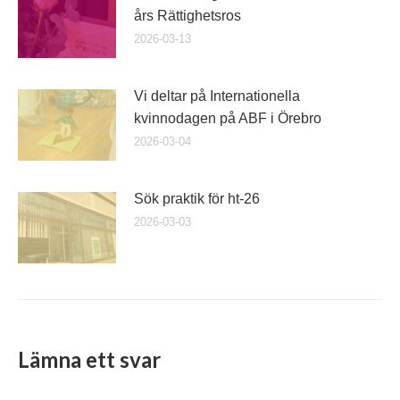
års Rättighetsros
2026-03-13
Vi deltar på Internationella
kvinnodagen på ABF i Örebro
2026-03-04
Sök praktik för ht-26
2026-03-03
Lämna ett svar