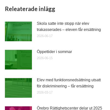
Releaterade inlägg
Skola satte inte stopp när elev
trakasserades – eleven får ersättning
2026-06-17
Öppettider i sommar
2026-06-15
Elev med funktionsnedsättning utsatt
för diskriminering – får ersättning
2026-03-17
Örebro Rättighetscenter delar ut 2025