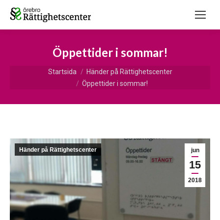
Öppettider i sommar!
Du är här:
Startsida
Händer på Rättighetscenter
Öppettider i sommar!
Händer på Rättighetscenter
jun
15
2018