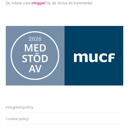
Du måste vara
inloggad
för att skriva en kommentar.
Integritetspolicy
Cookie policy