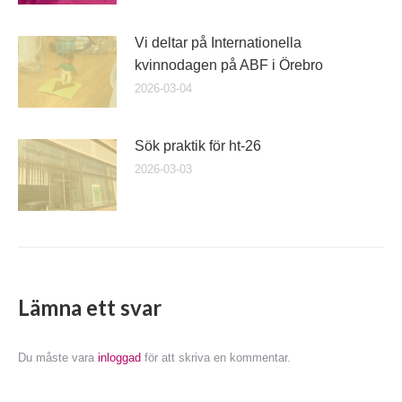
Vi deltar på Internationella
kvinnodagen på ABF i Örebro
2026-03-04
Sök praktik för ht-26
2026-03-03
Lämna ett svar
Du måste vara
inloggad
för att skriva en kommentar.