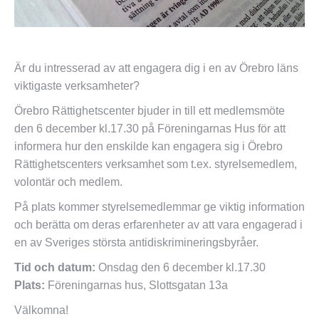
Är du intresserad av att engagera dig i en av Örebro läns
viktigaste verksamheter?
Örebro Rättighetscenter bjuder in till ett medlemsmöte
den 6 december kl.17.30 på Föreningarnas Hus för att
informera hur den enskilde kan engagera sig i Örebro
Rättighetscenters verksamhet som t.ex. styrelsemedlem,
volontär och medlem.
På plats kommer styrelsemedlemmar ge viktig information
och berätta om deras erfarenheter av att vara engagerad i
en av Sveriges största antidiskrimineringsbyråer.
Tid och datum:
Onsdag den 6 december kl.17.30
Plats:
Föreningarnas hus, Slottsgatan 13a
Välkomna!