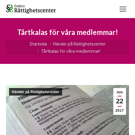
Tårtkalas för våra medlemmar!
Du är här:
Startsida
Händer på Rättighetscenter
Tårtkalas för våra medlemmar!
Händer på Rättighetscenter
nov
22
2017