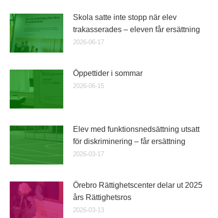
Skola satte inte stopp när elev
trakasserades – eleven får ersättning
2026-06-17
Öppettider i sommar
2026-06-15
Elev med funktionsnedsättning utsatt
för diskriminering – får ersättning
2026-03-17
Örebro Rättighetscenter delar ut 2025
års Rättighetsros
2026-03-13