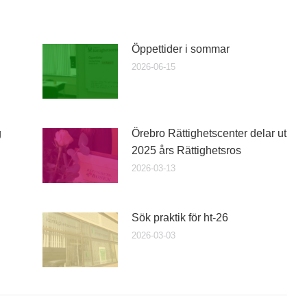
Öppettider i sommar
2026-06-15
g
Örebro Rättighetscenter delar ut
2025 års Rättighetsros
2026-03-13
Sök praktik för ht-26
2026-03-03