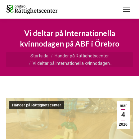
Vi deltar på Internationella
kvinnodagen på ABF i Örebro
Du är här:
Startsida
Händer på Rättighetscenter
Vi deltar på Internationella kvinnodagen…
Händer på Rättighetscenter
mar
4
2026