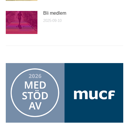
Bli medlem
2025-09-10