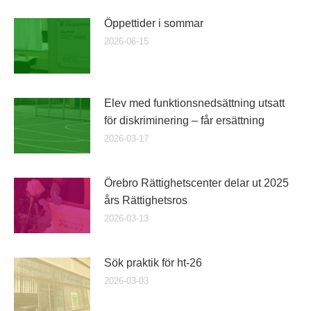
Öppettider i sommar
2026-06-15
Elev med funktionsnedsättning utsatt
för diskriminering – får ersättning
2026-03-17
Örebro Rättighetscenter delar ut 2025
års Rättighetsros
2026-03-13
Sök praktik för ht-26
2026-03-03