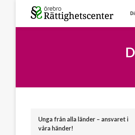
D
D
Unga från alla länder – ansvaret i
våra händer!