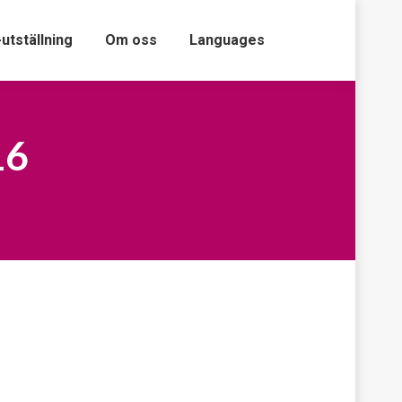
-utställning
Om oss
Languages
16