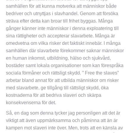
samhällen för att kunna motverka att människor både
bedriver och utnyttjas i slavhandel. Genom att försöka
sträva efter detta kan broar till frihet byggas. Många
gånger känner inte människor i denna exploatering till
sina rättigheter och accepterar slavarbete. Många är
omedvetna om vilka risker det faktiskt innebär. I många
samhällen där slavarbete förekommer saknar människor
en human inkomst, utbildning, hälso och sjukvård,
bostäder samt lokala organisationer som kan förespråka
sociala förmåner och rättsligt skydd. ” Free the slaves”
arbetar bland annat för att utbilda människor om risker
med slavarbete, ge tillgång till rättsligt skydd, öka
kostnaderna för att bedriva slaveri och skärpa
konsekvenserna för det.
Så, en dag som denna tycker jag personligen att det är
viktigt att även uppmärksamma och påminna att än är
kampen mot slaveri inte över. Men, trots att en känsla av