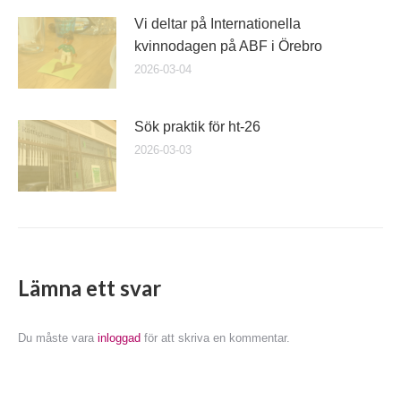
Vi deltar på Internationella
kvinnodagen på ABF i Örebro
2026-03-04
Sök praktik för ht-26
2026-03-03
Lämna ett svar
Du måste vara
inloggad
för att skriva en kommentar.