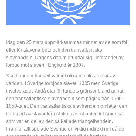
Idag den 25 mars uppmärksammas minnet av de som föll
offer för slaveriarbete och den transatlantiska
slavhandeln. Dagens datum grundar sig i införandet av
förbud mot slaveri i England år 1807.
Slavhandeln har sett väldigt olika ut i olika delar av
världen. I Sverige förbjöds slaveri 1335 men Sverige
involverades ändå utanför landets gränser bland annat i
den transatlantiska slavhandeln som pågick från 1500 –
1850-talet. Den transatlantiska slavhandeln omfattar den
transport av slavar från Afrika över Atlanten till Amerika
som var en del av den så kallade triangelhandeln.
Framför allt spelade Sverige en viktig indirekt roll då de