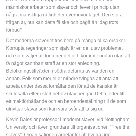
människor arbetar som slavar och lever i princip utan
några mänskliga rättigheter överhuvudtaget. Den stora
frågan är, hur kan detta få ske och pågå än idag trots
förbud?
Det moderna slaveriet tros bero på många olika orsaker.
Korrupta regeringar som själv är en del utav problemet
och som väljer att tona ner det och kommer undan utan att
få något kännbart straff är en stor anledning.
Befolkningstillväxten i södra delarna av världen en
annan. Folk som mer eller mindre tvingas att anta att
arbeta under dessa förhållanden för att de kanske är
skuldsatta eller i stort behov utav pengar. Detta leder till
ett maktförhållande och en beroendeställning till de som
utnyttjar slavar som kan vara svår att ta sig ur.
Kevin Bales är professor i modernt slaveri vid Nottingham
University och även grundare till organisationen ”Free the
slaves”. Organisationen arbetar för att bygga upp