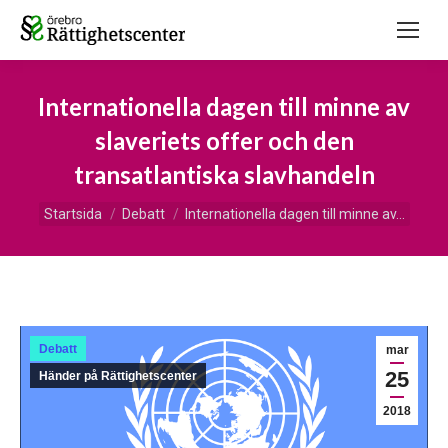
Internationella dagen till minne av
slaveriets offer och den
transatlantiska slavhandeln
Du är här:
Startsida
Debatt
Internationella dagen till minne av…
Debatt
mar
25
Händer på Rättighetscenter
2018