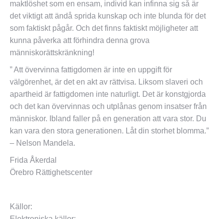
maktlöshet som en ensam, individ kan infinna sig så är
det viktigt att ändå sprida kunskap och inte blunda för det
som faktiskt pågår. Och det finns faktiskt möjligheter att
kunna påverka att förhindra denna grova
människorättskränkning!
” Att övervinna fattigdomen är inte en uppgift för
välgörenhet, är det en akt av rättvisa. Liksom slaveri och
apartheid är fattigdomen inte naturligt. Det är konstgjorda
och det kan övervinnas och utplånas genom insatser från
människor. Ibland faller på en generation att vara stor. Du
kan vara den stora generationen. Låt din storhet blomma.”
– Nelson Mandela.
Frida Åkerdal
Örebro Rättighetscenter
Källor:
Elektroniska källor: