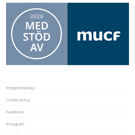
Integritetspolicy
Cookie policy
Facebook
Instagram