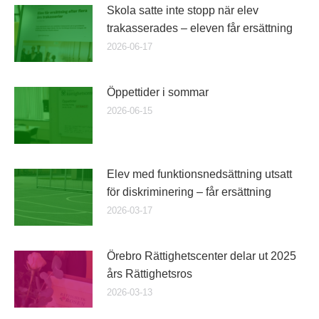
Skola satte inte stopp när elev
trakasserades – eleven får ersättning
2026-06-17
Öppettider i sommar
2026-06-15
Elev med funktionsnedsättning utsatt
för diskriminering – får ersättning
2026-03-17
Örebro Rättighetscenter delar ut 2025
års Rättighetsros
2026-03-13