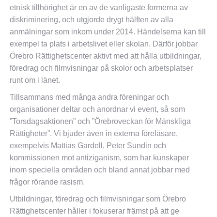
etnisk tillhörighet är en av de vanligaste formerna av
diskriminering, och utgjorde drygt hälften av alla
anmälningar som inkom under 2014. Händelserna kan till
exempel ta plats i arbetslivet eller skolan. Därför jobbar
Örebro Rättighetscenter aktivt med att hålla utbildningar,
föredrag och filmvisningar på skolor och arbetsplatser
runt om i länet.
Tillsammans med många andra föreningar och
organisationer deltar och anordnar vi event, så som
”Torsdagsaktionen” och ”Örebroveckan för Mänskliga
Rättigheter”. Vi bjuder även in externa föreläsare,
exempelvis Mattias Gardell, Peter Sundin och
kommissionen mot antiziganism, som har kunskaper
inom speciella områden och bland annat jobbar med
frågor rörande rasism.
Utbildningar, föredrag och filmvisningar som Örebro
Rättighetscenter håller i fokuserar främst på att ge