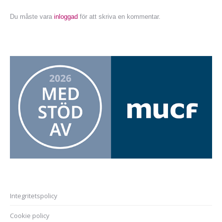
Du måste vara
inloggad
för att skriva en kommentar.
Integritetspolicy
Cookie policy