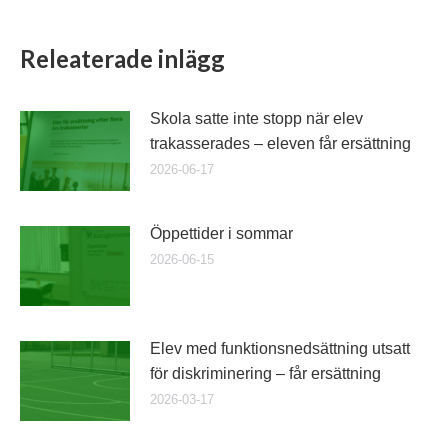
Releaterade inlägg
Skola satte inte stopp när elev
trakasserades – eleven får ersättning
2026-06-17
Öppettider i sommar
2026-06-15
Elev med funktionsnedsättning utsatt
för diskriminering – får ersättning
2026-03-17