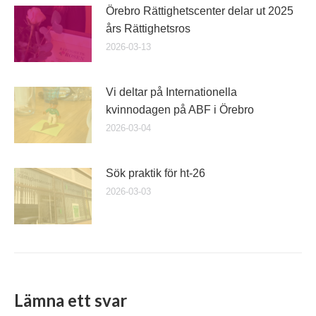
Örebro Rättighetscenter delar ut 2025
års Rättighetsros
2026-03-13
Vi deltar på Internationella
kvinnodagen på ABF i Örebro
2026-03-04
Sök praktik för ht-26
2026-03-03
Lämna ett svar