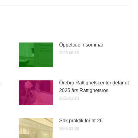
Öppettider i sommar
2026-06-15
g
Örebro Rättighetscenter delar ut
2025 års Rättighetsros
2026-03-13
Sök praktik för ht-26
2026-03-03