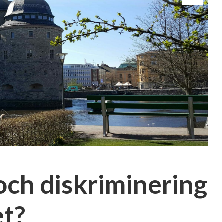
ch diskriminering
et?