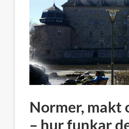
Normer, makt o
– hur funkar d