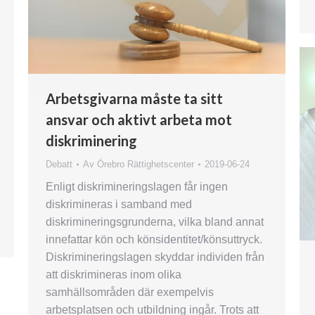
Arbetsgivarna måste ta sitt
ansvar och aktivt arbeta mot
diskriminering
Debatt
Av
Örebro Rättighetscenter
2019-06-24
Enligt diskrimineringslagen får ingen
diskrimineras i samband med
diskrimineringsgrunderna, vilka bland annat
innefattar kön och könsidentitet/könsuttryck.
Diskrimineringslagen skyddar individen från
att diskrimineras inom olika
samhällsområden där exempelvis
arbetsplatsen och utbildning ingår. Trots att