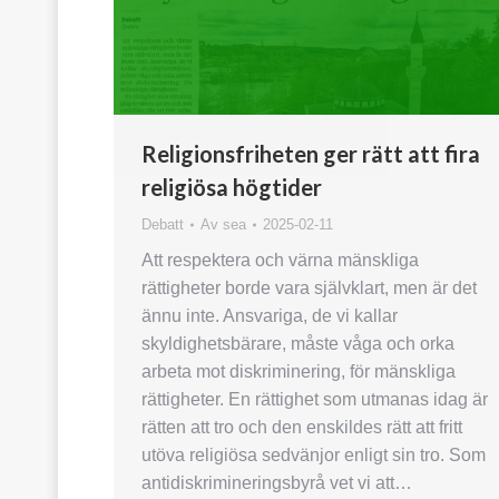
Religionsfriheten ger rätt att fira
religiösa högtider
Debatt
Av
sea
2025-02-11
Att respektera och värna mänskliga
rättigheter borde vara självklart, men är det
ännu inte. Ansvariga, de vi kallar
skyldighetsbärare, måste våga och orka
arbeta mot diskriminering, för mänskliga
rättigheter. En rättighet som utmanas idag är
rätten att tro och den enskildes rätt att fritt
utöva religiösa sedvänjor enligt sin tro. Som
antidiskrimineringsbyrå vet vi att…