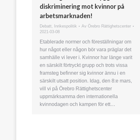
diskriminering mot kvinnor på
arbetsmarknaden!
Debatt
,
Inrikespolitik
Av
Örebro Rättighetscenter
2021-03-08
Etablerade normer och föreställningar om
hur något eller någon bör vara präglar det
samhälle vi lever i. Kvinnor har länge varit
en särskilt förtryckt grupp och trots vissa
framsteg befinner sig kvinnor ännu i en
särskilt utsatt position. Idag, den 8:e mars,
vill vi på Örebro Rättighetscenter
uppmärksamma den internationella
kvinnodagen och kampen för ett…