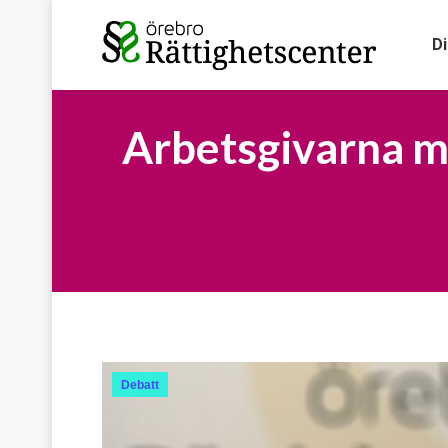
D
Arbetsgivarna må
Debatt