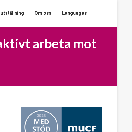
-utställning
Om oss
Languages
aktivt arbeta mot