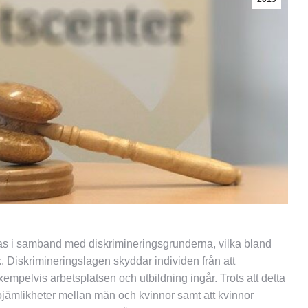
ras i samband med diskrimineringsgrunderna, vilka bland
k. Diskrimineringslagen skyddar individen från att
mpelvis arbetsplatsen och utbildning ingår. Trots att detta
 ojämlikheter mellan män och kvinnor samt att kvinnor