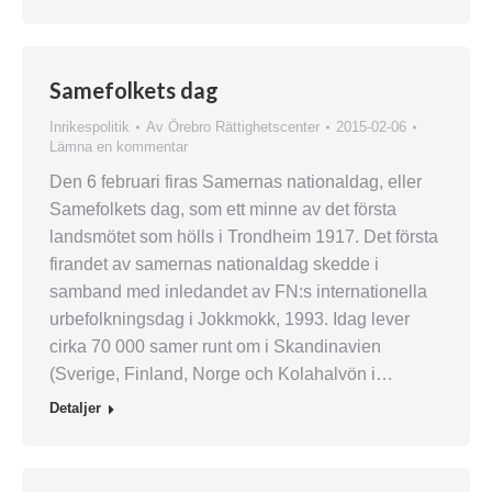
Samefolkets dag
Inrikespolitik
Av
Örebro Rättighetscenter
2015-02-06
Lämna en kommentar
Den 6 februari firas Samernas nationaldag, eller
Samefolkets dag, som ett minne av det första
landsmötet som hölls i Trondheim 1917. Det första
firandet av samernas nationaldag skedde i
samband med inledandet av FN:s internationella
urbefolkningsdag i Jokkmokk, 1993. Idag lever
cirka 70 000 samer runt om i Skandinavien
(Sverige, Finland, Norge och Kolahalvön i…
Detaljer