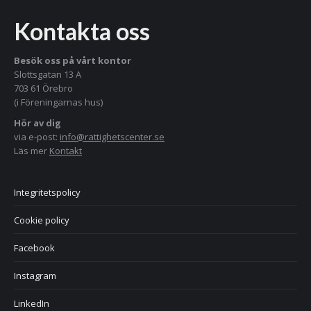
Kontakta oss
Besök oss på vårt kontor
Slottsgatan 13 A
703 61 Örebro
(i Föreningarnas hus)
Hör av dig
via e-post:
info@rattighetscenter.se
Läs mer
Kontakt
Integritetspolicy
Cookie policy
Facebook
Instagram
LinkedIn