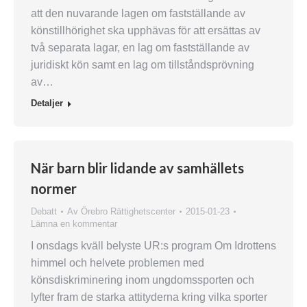
att den nuvarande lagen om fastställande av
könstillhörighet ska upphävas för att ersättas av
två separata lagar, en lag om fastställande av
juridiskt kön samt en lag om tillståndsprövning
av…
Detaljer
När barn blir lidande av samhällets
normer
Debatt
Av
Örebro Rättighetscenter
2015-01-23
Lämna en kommentar
I onsdags kväll belyste UR:s program Om Idrottens
himmel och helvete problemen med
könsdiskriminering inom ungdomssporten och
lyfter fram de starka attityderna kring vilka sporter