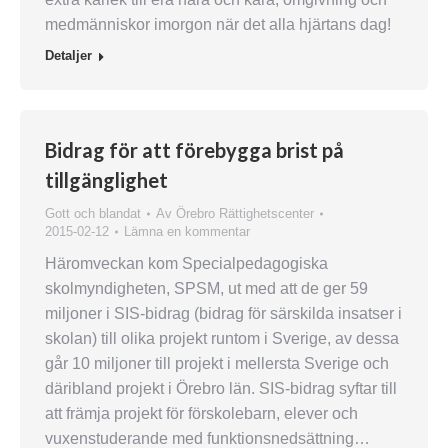
medmänniskor imorgon när det alla hjärtans dag!
Detaljer
Bidrag för att förebygga brist på
tillgänglighet
Gott och blandat
Av
Örebro Rättighetscenter
2015-02-12
Lämna en kommentar
Häromveckan kom Specialpedagogiska
skolmyndigheten, SPSM, ut med att de ger 59
miljoner i SIS-bidrag (bidrag för särskilda insatser i
skolan) till olika projekt runtom i Sverige, av dessa
går 10 miljoner till projekt i mellersta Sverige och
däribland projekt i Örebro län. SIS-bidrag syftar till
att främja projekt för förskolebarn, elever och
vuxenstuderande med funktionsnedsättning…