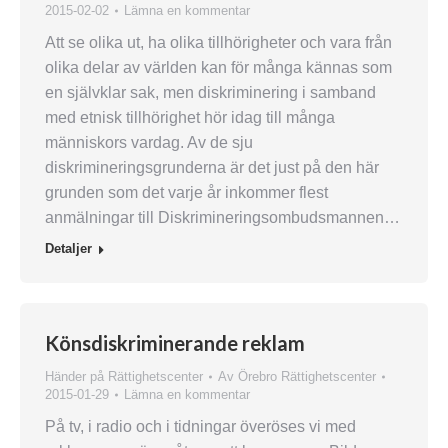
2015-02-02
Lämna en kommentar
Att se olika ut, ha olika tillhörigheter och vara från
olika delar av världen kan för många kännas som
en självklar sak, men diskriminering i samband
med etnisk tillhörighet hör idag till många
människors vardag. Av de sju
diskrimineringsgrunderna är det just på den här
grunden som det varje år inkommer flest
anmälningar till Diskrimineringsombudsmannen…
Detaljer
Könsdiskriminerande reklam
Händer på Rättighetscenter
Av
Örebro Rättighetscenter
2015-01-29
Lämna en kommentar
På tv, i radio och i tidningar överöses vi med