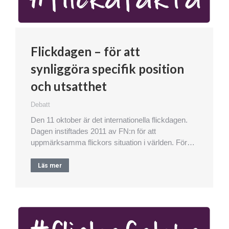
Flickdagen – för att
synliggöra specifik position
och utsatthet
Debatt
Den 11 oktober är det internationella flickdagen.
Dagen instiftades 2011 av FN:n för att
uppmärksamma flickors situation i världen. För…
Läs mer