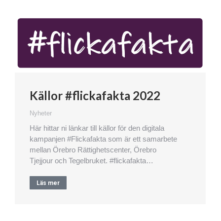
Källor #flickafakta 2022
Nyheter
Här hittar ni länkar till källor för den digitala
kampanjen #Flickafakta som är ett samarbete
mellan Örebro Rättighetscenter, Örebro
Tjejjour och Tegelbruket. #flickafakta…
Läs mer