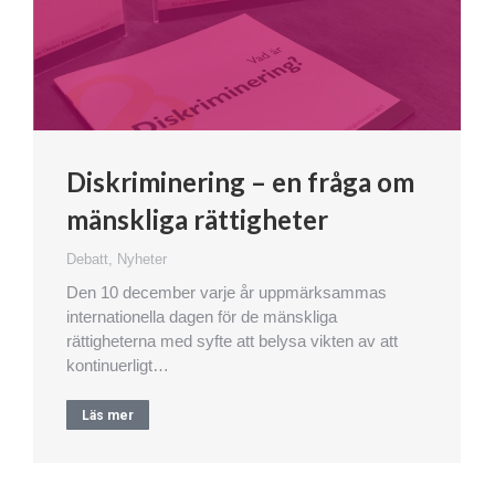
Diskriminering – en fråga om
mänskliga rättigheter
Debatt
,
Nyheter
Den 10 december varje år uppmärksammas
internationella dagen för de mänskliga
rättigheterna med syfte att belysa vikten av att
kontinuerligt…
Läs mer