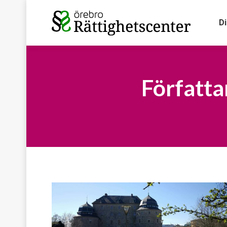
D
Författa