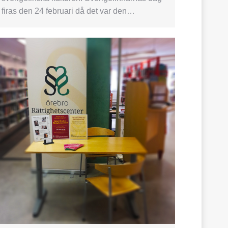
firas den 24 februari då det var den…